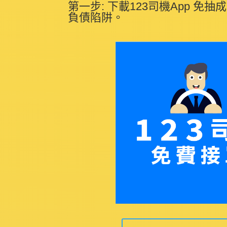
第一步: 下載123司機App 免
負債陷阱。