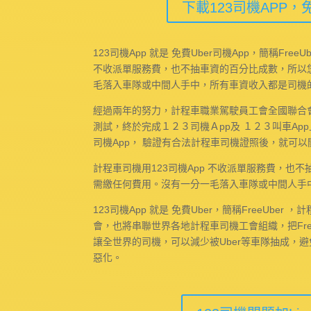
下載123司機APP，
123司機App 就是 免費Uber司機App，簡稱Free
不收派單服務費，也不抽車資的百分比成數，所以
毛落入車隊或中間人手中，所有車資收入都是司機
經過兩年的努力，計程車職業駕駛員工會全國聯合
測試，終於完成１２３司機Ａpp及 １２３叫車Ap
司機App， 驗證有合法計程車司機證照後，就可
計程車司機用123司機App 不收派單服務費，也
需繳任何費用。沒有一分一毛落入車隊或中間人手
123司機App 就是 免費Uber，簡稱FreeUbe
會，也將串聯世界各地計程車司機工會組織，把Free
讓全世界的司機，可以減少被Uber等車隊抽成，
惡化。