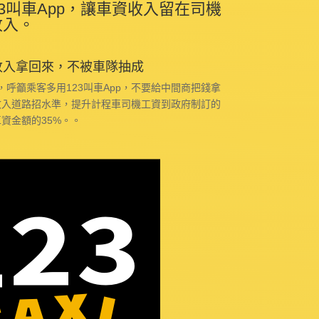
23叫車App，讓車資收入留在司機
收入。
收入拿回來，不被車隊抽成
p，呼籲乘客多用123叫車App，不要給中間商把錢拿
收入道路招水準，提升計程車司機工資到政府制訂的
資金額的35%。。