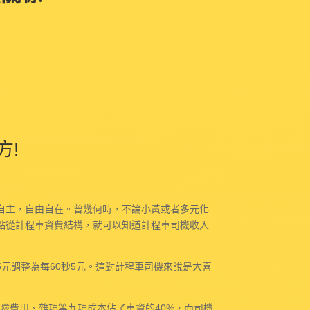
方!
自主，自由自在。曾幾何時，不論小黃或者多元化
一點從計程車資費結構，就可以知道計程車司機收入
5元調整為每60秒5元。這對計程車司機來說是大喜
保險費用、雜項等九項成本佔了車資的40%，而司機