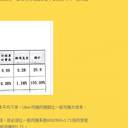
平均下來。Uber司機的開銷比一般司機大很多，
就必須比一般司機多跑600/350=1.71倍的里程
司機的1.71。