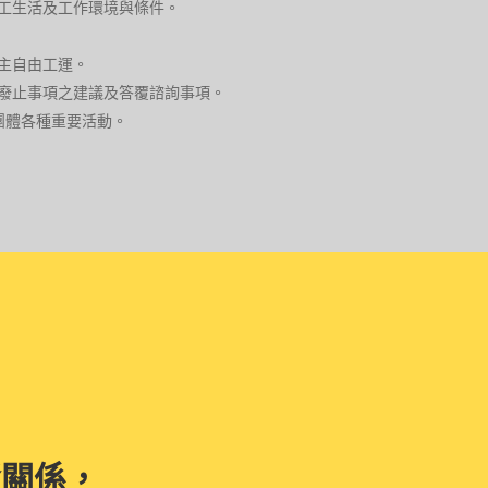
工生活及工作環境與條件。
主自由工運。
廢止事項之建議及答覆諮詢事項。
團體各種重要活動。
資關係，