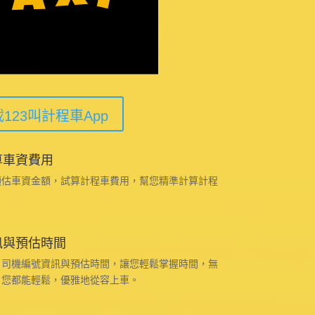
123叫計程車App
算車資費用
預估車資金額，試算計程車費用，幫您精準計算計程
訊與預估時間
、司機編號資訊與預估時間，讓您輕鬆掌握時間，無
，您都能輕鬆，優雅地從容上車。