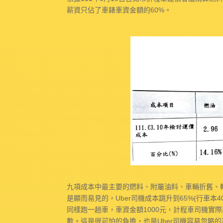
薪資只佔了車錶車資金額的60%。
九項成本中最主要的燃料、附屬油料、車輛折舊、
是顯而易見的，Uber司機成本跳升到65%(行車本40
同樣跑一趟車，車資金額1000元，計程車司機實際薪資
數。這是很可怕的負擔，也是Uber司機容易忽略的事