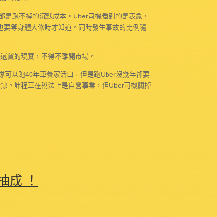
些都是跑不掉的沉默成本。Uber司機看到的是表象，
，也要等身體大修時才知道。同時發生事故的比例隨
到還貸的現實，不得不離開市場。
可以跑40年車養家活口，但是跑Uber沒幾年卻要
r奴隸。計程車在稅法上是自營事業，但Uber司機關掉
抽成 ！