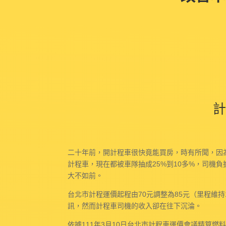
計
二十年前，開計程車很快竟能買房，時有所聞，因
計程車，現在都被車隊抽成25%到10多%，司
大不如前。
台北市計程運價起程由70元調整為85元（里程維持
訊，然而計程車司機的收入卻在往下沉淪。
依據111年3月10日台北市計程車運價會議精算