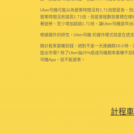
Uber司機可能以為營業時間沒有1.71倍那麼長
營業時間沒有提高1.71倍，但是里程數就累積在
著過勞，至少增加超過1.71倍，讓Uber司機提早出現工
根據國外的研究，Uber司機 的運作模式就是在
開計程車要賺到錢，絕對不是一天連續開16小時，
退出市場? 除了Uber抽25%造成司機期來看賺不
司機App，就不能營業。
計程車