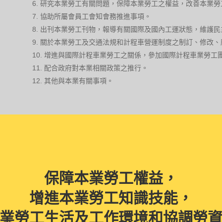
研究本業勞工有關問題，保障本業勞工之權益，改善本業勞
協助所屬會員工會知會務推進事項。
出刊本業勞工刊物，報導有關國際及國內工運狀態，維護民
關於本業勞工及交通法規和計程車營運制度之制訂、修改、
增進與國際計程車業勞工之關係，參加國際計程車業勞工
配合政府對本業相關政策之推行。
其他與本業有關事項。
保障本業勞工權益，
增進本業勞工知識技能，
業勞工生活及工作環境和協調勞