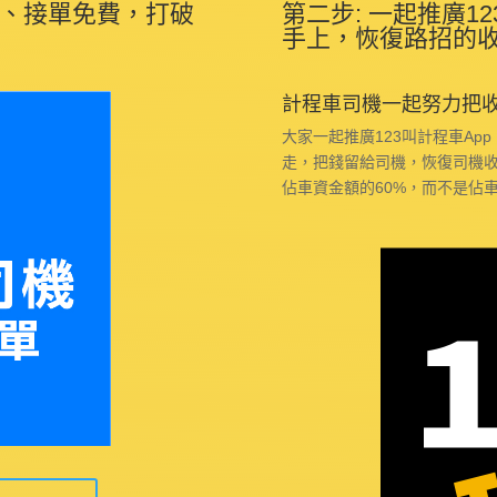
抽成、接單免費，打破
第二步: 一起推廣1
手上，恢復路招的
計程車司機一起努力把
大家一起推廣123叫計程車Ap
走，把錢留給司機，恢復司機
佔車資金額的60%，而不是佔車