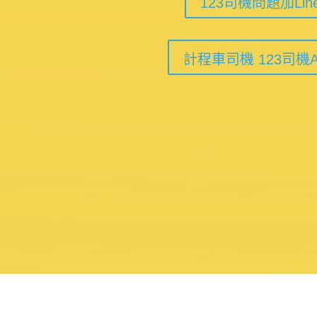
123司機問題加Li
計程車司機 123司機